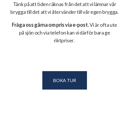
Tänk på att tiden räknas från det att vi lämnar vår
brygga till det att vi återvänder till vår egen brygga.
Fråga oss gärna om pris via e-post.
Vi är ofta ute
på sjön och via telefon kan vi därför bara ge
riktpriser.
BOKA TUR