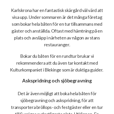
Karlskrona har en fantastisk skärgård väl värd att
visa upp. Under sommaren är det många företag
som bokar hela båten för en tur tillsammans med
gäster och anställda. Oftast med hämtning på en
plats och avsläpp i närheten av någon av stans
restauranger.
Bokar du båten för en rundtur brukar vi
rekommendera att du även tar kontakt med
Kulturkompaniet i Blekinge som är duktiga guider.
Askspridning och sjöbegravning
Det är även möjligt att boka hela båten för
sjöbegravning och askspridning, för att
transportera bröllops- och festgäster eller en tur