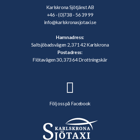
Karlskrona Sjötjänst AB
+46 - (0)738 - 56 39 99
info@karlskronasjotaxi.se
Hamnadress:
Saltsjöbadsvägen 2, 371 42 Karlskrona
Postadress:
Flötavägen 30, 373 64 Drottningskär
Följ oss på Facebook